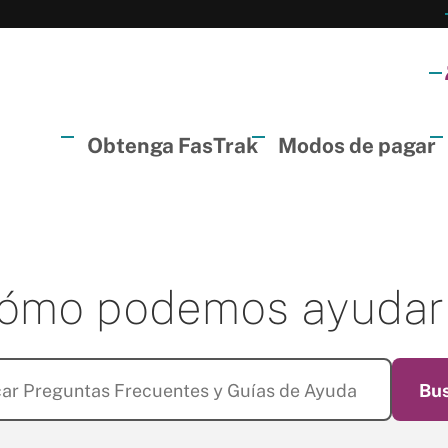
Primary
Obtenga FasTrak
Modos de pagar
Menu
ómo podemos ayudar