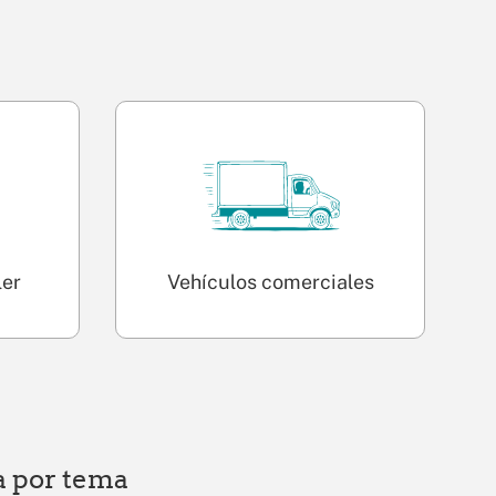
ler
Vehículos comerciales
a por tema