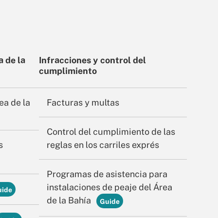
a de la
Infracciones y control del
cumplimiento
ea de la
Facturas y multas
Control del cumplimiento de las
s
reglas en los carriles exprés
Programas de asistencia para
instalaciones de peaje del Área
de la Bahía