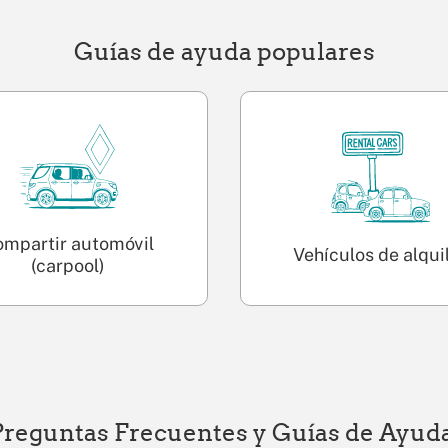
Guías de ayuda populares
ompartir automóvil
Vehículos de alqui
(carpool)
Preguntas Frecuentes y Guías de Ayud