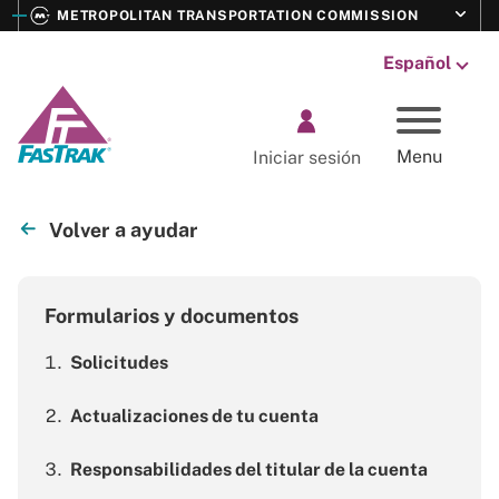
E
Toggle s
METROPOLITAN TRANSPORTATION COMMISSION
M
Language:
FasTrak
Menu
Iniciar sesión
Volver a ayudar
Formularios y documentos
Solicitudes
Actualizaciones de tu cuenta
Responsabilidades del titular de la cuenta